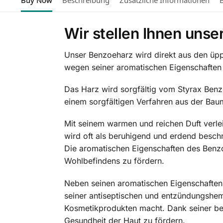
Wir stellen Ihnen uns
Unser Benzoeharz wird direkt aus den üpp
wegen seiner aromatischen Eigenschaften g
Das Harz wird sorgfältig vom Styrax Benz
einem sorgfältigen Verfahren aus der Baum
Mit seinem warmen und reichen Duft verle
wird oft als beruhigend und erdend beschr
Die aromatischen Eigenschaften des Benzo
Wohlbefindens zu fördern.
Neben seinen aromatischen Eigenschaften w
seiner antiseptischen und entzündungshem
Kosmetikprodukten macht. Dank seiner ber
Gesundheit der Haut zu fördern.