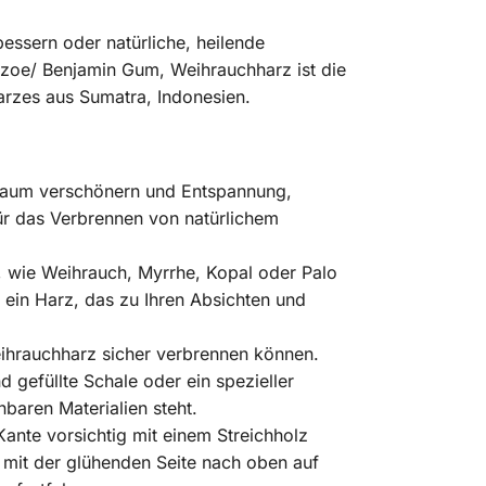
bessern oder natürliche, heilende
enzoe/ Benjamin Gum, Weihrauchharz ist die
arzes aus Sumatra, Indonesien.
n Raum verschönern und Entspannung,
 für das Verbrennen von natürlichem
, wie Weihrauch, Myrrhe, Kopal oder Palo
 ein Harz, das zu Ihren Absichten und
eihrauchharz sicher verbrennen können.
d gefüllte Schale oder ein spezieller
nbaren Materialien steht.
nte vorsichtig mit einem Streichholz
 mit der glühenden Seite nach oben auf