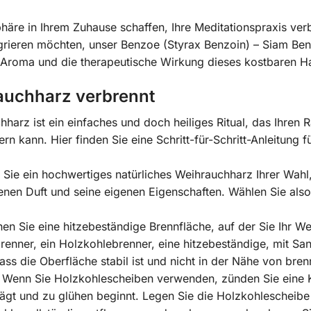
phäre in Ihrem Zuhause schaffen, Ihre Meditationspraxis ver
ntegrieren möchten, unser Benzoe (Styrax Benzoin) – Siam B
 Aroma und die therapeutische Wirkung dieses kostbaren H
auchharz verbrennt
harz ist ein einfaches und doch heiliges Ritual, das Ihre
ern kann. Hier finden Sie eine Schritt-für-Schritt-Anleitung
Sie ein hochwertiges natürliches Weihrauchharz Ihrer Wahl
enen Duft und seine eigenen Eigenschaften. Wählen Sie also
en Sie eine hitzebeständige Brennfläche, auf der Sie Ihr W
renner, ein Holzkohlebrenner, eine hitzebeständige, mit San
ss die Oberfläche stabil ist und nicht in der Nähe von bren
Wenn Sie Holzkohlescheiben verwenden, zünden Sie eine Ka
lägt und zu glühen beginnt. Legen Sie die Holzkohlescheibe