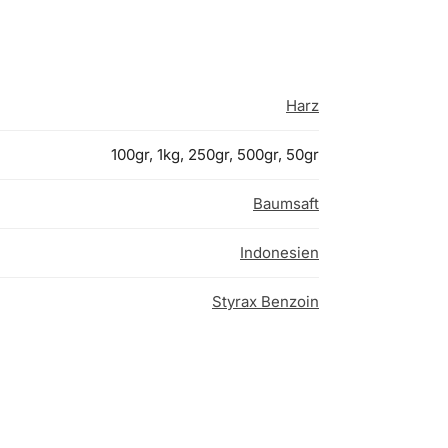
Harz
100gr, 1kg, 250gr, 500gr, 50gr
Baumsaft
Indonesien
Styrax Benzoin