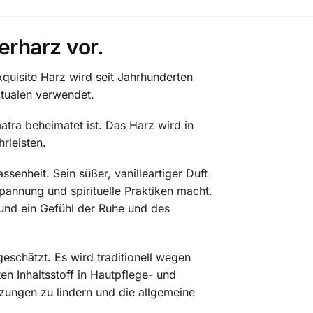
erharz vor.
uisite Harz wird seit Jahrhunderten
itualen verwendet.
tra beheimatet ist. Das Harz wird in
rleisten.
nheit. Sein süßer, vanilleartiger Duft
pannung und spirituelle Praktiken macht.
und ein Gefühl der Ruhe und des
eschätzt. Es wird traditionell wegen
 Inhaltsstoff in Hautpflege- und
zungen zu lindern und die allgemeine