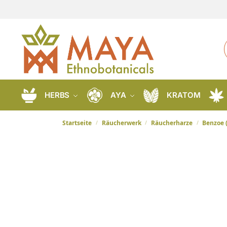
HERBS
AYA
KRATOM
Startseite
Räucherwerk
Räucherharze
Benzoe 
/
/
/