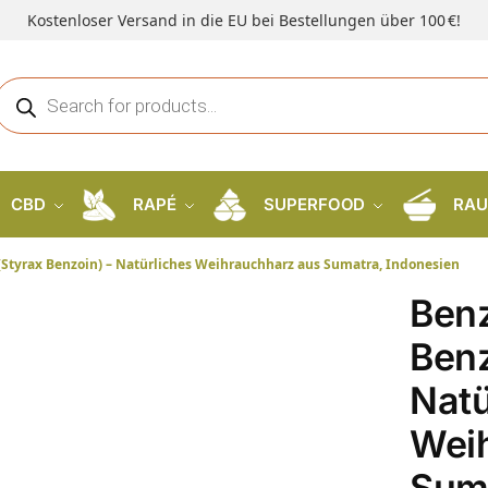
Kostenloser Versand in die EU bei Bestellungen über 100 €!
CBD
RAPÉ
SUPERFOOD
RAU
(Styrax Benzoin) – Natürliches Weihrauchharz aus Sumatra, Indonesien
Benz
Benz
Natü
Wei
Sum