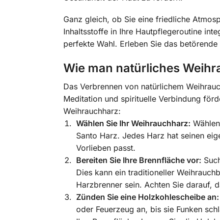
Ganz gleich, ob Sie eine friedliche Atmos
Inhaltsstoffe in Ihre Hautpflegeroutine i
perfekte Wahl. Erleben Sie das betörende
Wie man natürliches Weihr
Das Verbrennen von natürlichem Weihrauch
Meditation und spirituelle Verbindung förd
Weihrauchharz:
Wählen Sie Ihr Weihrauchharz:
Wählen 
Santo Harz. Jedes Harz hat seinen eig
Vorlieben passt.
Bereiten Sie Ihre Brennfläche vor:
Such
Dies kann ein traditioneller Weihrauchb
Harzbrenner sein. Achten Sie darauf, da
Zünden Sie eine Holzkohlescheibe an:
oder Feuerzeug an, bis sie Funken sch