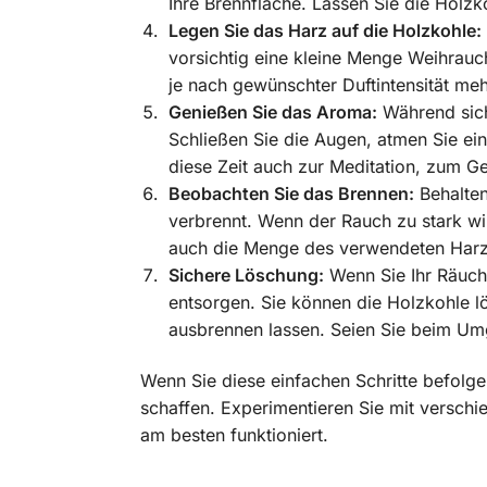
Ihre Brennfläche. Lassen Sie die Holz
Legen Sie das Harz auf die Holzkohle:
vorsichtig eine kleine Menge Weihrauc
je nach gewünschter Duftintensität meh
Genießen Sie das Aroma:
Während sich
Schließen Sie die Augen, atmen Sie ei
diese Zeit auch zur Meditation, zum G
Beobachten Sie das Brennen:
Behalten
verbrennt. Wenn der Rauch zu stark wir
auch die Menge des verwendeten Harze
Sichere Löschung:
Wenn Sie Ihr Räuche
entsorgen. Sie können die Holzkohle lö
ausbrennen lassen. Seien Sie beim Umg
Wenn Sie diese einfachen Schritte befolg
schaffen. Experimentieren Sie mit verschi
am besten funktioniert.