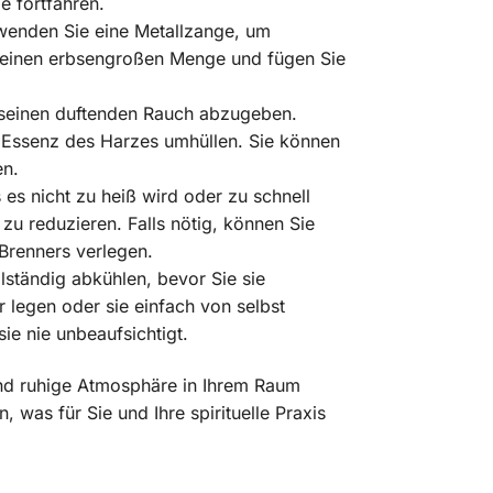
e fortfahren.
rwenden Sie eine Metallzange, um
kleinen erbsengroßen Menge und fügen Sie
 seinen duftenden Rauch abzugeben.
en Essenz des Harzes umhüllen. Sie können
en.
es nicht zu heiß wird oder zu schnell
zu reduzieren. Falls nötig, können Sie
Brenners verlegen.
lständig abkühlen, bevor Sie sie
 legen oder sie einfach von selbst
ie nie unbeaufsichtigt.
und ruhige Atmosphäre in Ihrem Raum
was für Sie und Ihre spirituelle Praxis