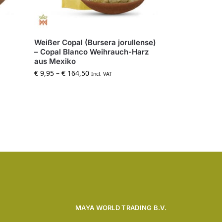
Weißer Copal (Bursera jorullense)
– Copal Blanco Weihrauch-Harz
aus Mexiko
€
9,95
–
€
164,50
Incl. VAT
MAYA WORLD TRADING B.V.