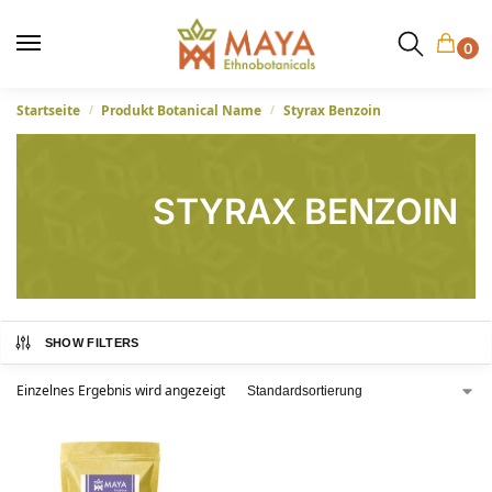
0
Startseite
Produkt Botanical Name
Styrax Benzoin
/
/
STYRAX BENZOIN
SHOW FILTERS
Einzelnes Ergebnis wird angezeigt