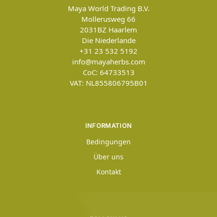
Maya World Trading B.V.
Mollerusweg 66
2031BZ
Haarlem
Die Niederlande
+31 23 532 5192
info@mayaherbs.com
CoC: 64733513
VAT: NL855806795B01
INFORMATION
Bedingungen
Über uns
Kontakt