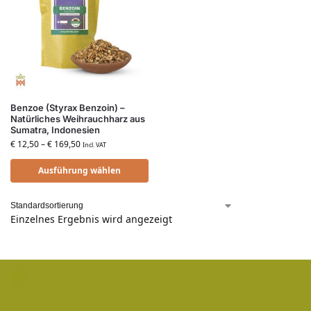
Benzoe (Styrax Benzoin) –
Natürliches Weihrauchharz aus
Sumatra, Indonesien
€
12,50
–
€
169,50
Incl. VAT
Ausführung wählen
Einzelnes Ergebnis wird angezeigt