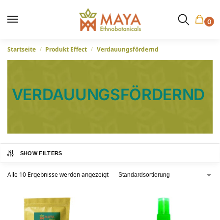
0
Startseite
Produkt Effect
Verdauungsfördernd
/
/
VERDAUUNGSFÖRDERND
SHOW FILTERS
Alle 10 Ergebnisse werden angezeigt