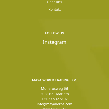
Über uns
Kontakt
FOLLOW US
Instagram
MAYA WORLD TRADING B.V.
Mollerusweg 66
2031BZ Haarlem
+31 23 532 5192
info@mayaherbs.com