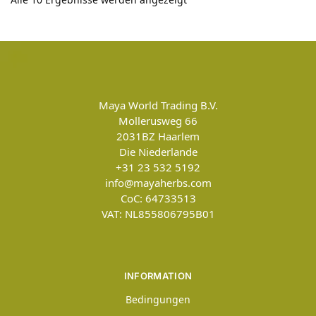
Maya World Trading B.V.
Mollerusweg 66
2031BZ
Haarlem
Die Niederlande
+31 23 532 5192
info@mayaherbs.com
CoC: 64733513
VAT: NL855806795B01
INFORMATION
Bedingungen