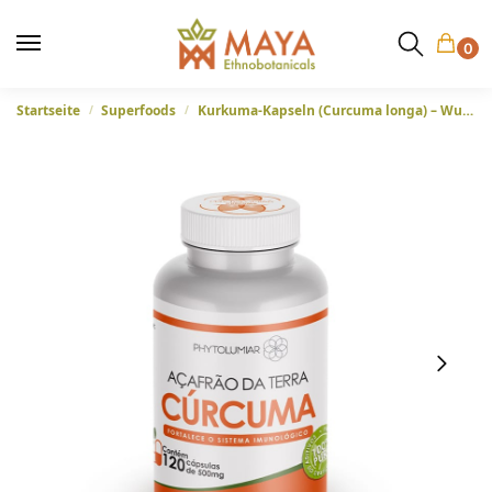
0
Startseite
Superfoods
Kurkuma-Kapseln (Curcuma longa) – Wurzel
/
/