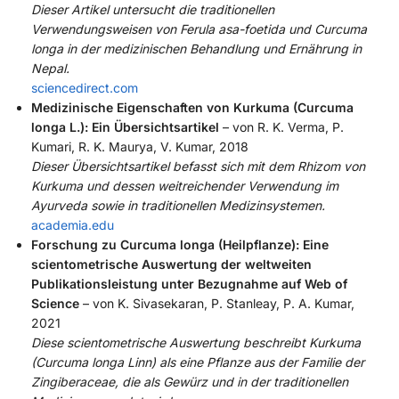
Dieser Artikel untersucht die traditionellen
Verwendungsweisen von Ferula asa-foetida und Curcuma
longa in der medizinischen Behandlung und Ernährung in
Nepal.
sciencedirect.com
Medizinische Eigenschaften von Kurkuma (Curcuma
longa L.): Ein Übersichtsartikel
– von R. K. Verma, P.
Kumari, R. K. Maurya, V. Kumar, 2018
Dieser Übersichtsartikel befasst sich mit dem Rhizom von
Kurkuma und dessen weitreichender Verwendung im
Ayurveda sowie in traditionellen Medizinsystemen.
academia.edu
Forschung zu Curcuma longa (Heilpflanze): Eine
scientometrische Auswertung der weltweiten
Publikationsleistung unter Bezugnahme auf Web of
Science
– von K. Sivasekaran, P. Stanleay, P. A. Kumar,
2021
Diese scientometrische Auswertung beschreibt Kurkuma
(Curcuma longa Linn) als eine Pflanze aus der Familie der
Zingiberaceae, die als Gewürz und in der traditionellen