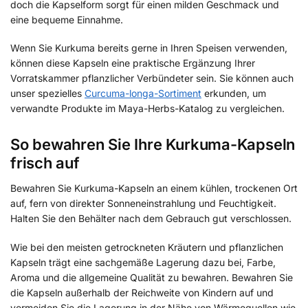
doch die Kapselform sorgt für einen milden Geschmack und
eine bequeme Einnahme.
Wenn Sie Kurkuma bereits gerne in Ihren Speisen verwenden,
können diese Kapseln eine praktische Ergänzung Ihrer
Vorratskammer pflanzlicher Verbündeter sein. Sie können auch
unser spezielles
Curcuma-longa-Sortiment
erkunden, um
verwandte Produkte im Maya-Herbs-Katalog zu vergleichen.
So bewahren Sie Ihre Kurkuma-Kapseln
frisch auf
Bewahren Sie Kurkuma-Kapseln an einem kühlen, trockenen Ort
auf, fern von direkter Sonneneinstrahlung und Feuchtigkeit.
Halten Sie den Behälter nach dem Gebrauch gut verschlossen.
Wie bei den meisten getrockneten Kräutern und pflanzlichen
Kapseln trägt eine sachgemäße Lagerung dazu bei, Farbe,
Aroma und die allgemeine Qualität zu bewahren. Bewahren Sie
die Kapseln außerhalb der Reichweite von Kindern auf und
vermeiden Sie die Lagerung in der Nähe von Wärmequellen wie