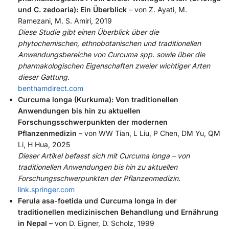
und C. zedoaria): Ein Überblick
– von Z. Ayati, M.
Ramezani, M. S. Amiri, 2019
Diese Studie gibt einen Überblick über die
phytochemischen, ethnobotanischen und traditionellen
Anwendungsbereiche von Curcuma spp. sowie über die
pharmakologischen Eigenschaften zweier wichtiger Arten
dieser Gattung.
benthamdirect.com
Curcuma longa (Kurkuma): Von traditionellen
Anwendungen bis hin zu aktuellen
Forschungsschwerpunkten der modernen
Pflanzenmedizin
– von WW Tian, L Liu, P Chen, DM Yu, QM
Li, H Hua, 2025
Dieser Artikel befasst sich mit Curcuma longa – von
traditionellen Anwendungen bis hin zu aktuellen
Forschungsschwerpunkten der Pflanzenmedizin.
link.springer.com
Ferula asa-foetida und Curcuma longa in der
traditionellen medizinischen Behandlung und Ernährung
in Nepal
– von D. Eigner, D. Scholz, 1999