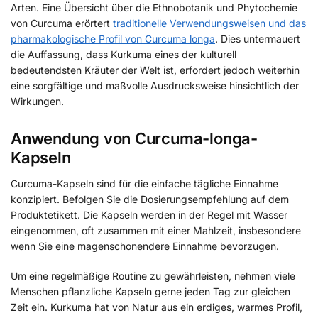
Arten. Eine Übersicht über die Ethnobotanik und Phytochemie
von Curcuma erörtert
traditionelle Verwendungsweisen und das
pharmakologische Profil von Curcuma longa
. Dies untermauert
die Auffassung, dass Kurkuma eines der kulturell
bedeutendsten Kräuter der Welt ist, erfordert jedoch weiterhin
eine sorgfältige und maßvolle Ausdrucksweise hinsichtlich der
Wirkungen.
Anwendung von Curcuma-longa-
Kapseln
Curcuma-Kapseln sind für die einfache tägliche Einnahme
konzipiert. Befolgen Sie die Dosierungsempfehlung auf dem
Produktetikett. Die Kapseln werden in der Regel mit Wasser
eingenommen, oft zusammen mit einer Mahlzeit, insbesondere
wenn Sie eine magenschonendere Einnahme bevorzugen.
Um eine regelmäßige Routine zu gewährleisten, nehmen viele
Menschen pflanzliche Kapseln gerne jeden Tag zur gleichen
Zeit ein. Kurkuma hat von Natur aus ein erdiges, warmes Profil,