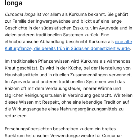
longa
Curcuma longa
ist vor allem als Kurkuma bekannt. Sie gehört
zur Familie der Ingwergewächse und blickt auf eine lange
Geschichte in der südasiatischen Esskultur, im Ayurveda und in
vielen anderen traditionellen Systemen zurück. Eine
ethnobotanische Abhandlung beschreibt Kurkuma als
eine alte
Kulturpflanze, die bereits früh in Südasien domestiziert wurde
.
Im traditionellen Pflanzenwissen wird Kurkuma als wärmendes
Kraut geschätzt. Es wird in der Küche, bei der Herstellung von
Haushaltsmitteln und in rituellen Zusammenhängen verwendet.
Im Ayurveda und anderen traditionellen Systemen wird das
Rhizom oft mit dem Verdauungsfeuer, innerer Wärme und
täglichen Reinigungsritualen in Verbindung gebracht. Wir teilen
dieses Wissen mit Respekt, ohne eine lebendige Tradition auf
die Wirkungsangabe eines Nahrungsergänzungsmittels zu
reduzieren.
Forschungsübersichten beschreiben zudem ein breites
Spektrum historischer Verwendungszwecke für Curcuma-