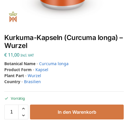
Kurkuma-Kapseln (Curcuma longa) –
Wurzel
€
11,00
Incl. VAT
Botanical Name
-
Curcuma longa
Product Form
-
Kapsel
Plant Part
-
Wurzel
Country
-
Brasilien
Vorrätig
In den Warenkorb