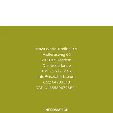
Maya World Trading B.V.
Mollerusweg 66
2031BZ
Haarlem
Die Niederlande
+31 23 532 5192
info@mayaherbs.com
CoC: 64733513
VAT: NL855806795B01
INFORMATION