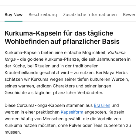
Buy Now
Beschreibung
Zusätzliche Informationen
Bewer
Kurkuma-Kapseln für das tägliche
Wohlbefinden auf pflanzlicher Basis
Kurkuma-Kapseln bieten eine einfache Möglichkeit,
Kurkuma
longa
– die goldene Kurkuma-Pflanze, die seit Jahrhunderten in
der Küche, bei Ritualen und in der traditionellen
Kräuterheilkunde geschätzt wird – zu nutzen. Bei Maya Herbs
schätzen wir Kurkuma wegen seiner tiefen kulturellen Wurzeln,
seines warmen, erdigen Charakters und seiner langen
Geschichte als täglicher pflanzlicher Verbündeter.
Diese Curcuma-longa-Kapseln stammen aus
Brasilien
und
werden in einer praktischen
Kapselform
angeboten. Kapseln
werden häufig von Menschen gewählt, die die Vorteile von
Kurkuma nutzen möchten, ohne Pulver oder Tees zubereiten zu
müssen.