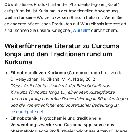
Obwohl dieses Produkt unter der Pflanzenkategorie „Kraut“
aufgeführt ist, ist Kurkuma in der traditionellen Anwendung
weithin für seine Wurzel bzw. sein Rhizom bekannt. Wenn Sie
an anderen pflanzlichen Produkten auf Wurzelbasis interessiert
sind, können Sie unsere Kategorie
„Wurzeln“
durchstöbern.
Weiterführende Literatur zu Curcuma
longa und den Traditionen rund um
Kurkuma
Ethnobotanik von Kurkuma (Curcuma longa L.)
– von K.
C. Velayudhan, N. Dikshit, M. A. Nizar, 2012
Dieser Artikel befasst sich mit der Ethnobotanik von
Kurkuma (Curcuma longa L.), einer alten Kulturpflanze,
deren Ursprung und frühe Domestizierung in Südasien liegen
und die von erheblicher ethnobotanischer Bedeutung ist.
researchgate.net
Ethnobotanik, Phytochemie und traditionelle
Verwendungszwecke von Curcuma spp. sowie das
pharmakologische Profil zweier wichtiger Arten (C. longa