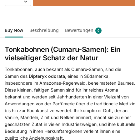
Buy Now
Beschreibung
Bewertungen
0
Tonkabohnen (Cumaru-Samen): Ein
vielseitiger Schatz der Natur
Tonkabohnen, auch bekannt als Cumaru-Samen, sind die
Samen des
Dipteryx odorata
, eines in Südamerika,
insbesondere im Amazonas-Regenwald, beheimateten Baumes.
Diese kleinen, faltigen Samen sind für ihr reiches Aroma
bekannt und werden seit Jahrhunderten in einer Vielzahl von
Anwendungen von der Parfümerie über die traditionelle Medizin
bis hin zur Kochkunst verwendet. Ihr komplexer Duft, der an
Vanille, Mandeln, Zimt und Nelken erinnert, macht sie zu einer
geschätzten Zutat in vielen Industriezweigen, und ihre kulturelle
Bedeutung in ihren Herkunftsregionen verleiht ihnen eine
zusätzliche Anziehungskraft.