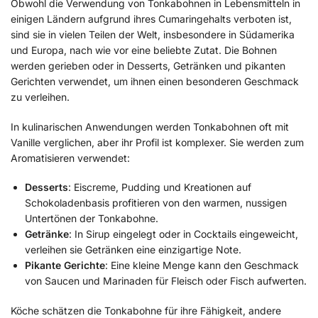
Obwohl die Verwendung von Tonkabohnen in Lebensmitteln in
einigen Ländern aufgrund ihres Cumaringehalts verboten ist,
sind sie in vielen Teilen der Welt, insbesondere in Südamerika
und Europa, nach wie vor eine beliebte Zutat. Die Bohnen
werden gerieben oder in Desserts, Getränken und pikanten
Gerichten verwendet, um ihnen einen besonderen Geschmack
zu verleihen.
In kulinarischen Anwendungen werden Tonkabohnen oft mit
Vanille verglichen, aber ihr Profil ist komplexer. Sie werden zum
Aromatisieren verwendet:
Desserts
: Eiscreme, Pudding und Kreationen auf
Schokoladenbasis profitieren von den warmen, nussigen
Untertönen der Tonkabohne.
Getränke
: In Sirup eingelegt oder in Cocktails eingeweicht,
verleihen sie Getränken eine einzigartige Note.
Pikante Gerichte
: Eine kleine Menge kann den Geschmack
von Saucen und Marinaden für Fleisch oder Fisch aufwerten.
Köche schätzen die Tonkabohne für ihre Fähigkeit, andere