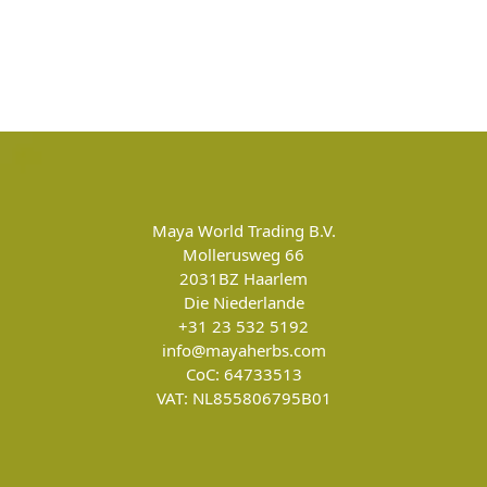
Maya World Trading B.V.
Mollerusweg 66
2031BZ
Haarlem
Die Niederlande
+31 23 532 5192
info@mayaherbs.com
CoC: 64733513
VAT: NL855806795B01