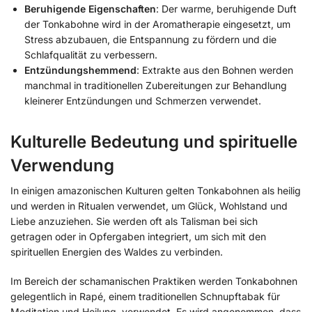
Beruhigende Eigenschaften
: Der warme, beruhigende Duft
der Tonkabohne wird in der Aromatherapie eingesetzt, um
Stress abzubauen, die Entspannung zu fördern und die
Schlafqualität zu verbessern.
Entzündungshemmend
: Extrakte aus den Bohnen werden
manchmal in traditionellen Zubereitungen zur Behandlung
kleinerer Entzündungen und Schmerzen verwendet.
Kulturelle Bedeutung und spirituelle
Verwendung
In einigen amazonischen Kulturen gelten Tonkabohnen als heilig
und werden in Ritualen verwendet, um Glück, Wohlstand und
Liebe anzuziehen. Sie werden oft als Talisman bei sich
getragen oder in Opfergaben integriert, um sich mit den
spirituellen Energien des Waldes zu verbinden.
Im Bereich der schamanischen Praktiken werden Tonkabohnen
gelegentlich in Rapé, einem traditionellen Schnupftabak für
Meditation und Heilung, verwendet. Es wird angenommen, dass