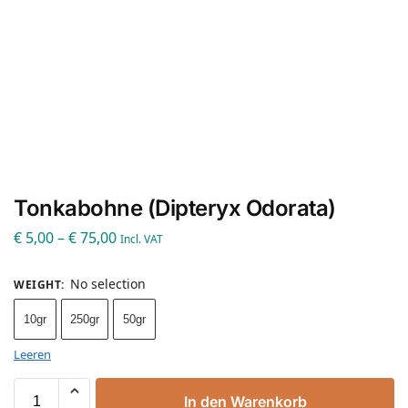
Tonkabohne (Dipteryx Odorata)
€
5,00
–
€
75,00
Incl. VAT
No selection
WEIGHT
:
10gr
250gr
50gr
Leeren
In den Warenkorb