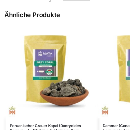
Ähnliche Produkte
Peruanischer Grauer Kopal (Dacryoides
Dammar (Canar