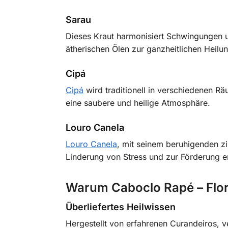
Sarau
Dieses Kraut harmonisiert Schwingungen und
ätherischen Ölen zur ganzheitlichen Heilun
Cipá
Cipá
wird traditionell in verschiedenen Rä
eine saubere und heilige Atmosphäre.
Louro Canela
Louro Canela
, mit seinem beruhigenden z
Linderung von Stress und zur Förderung e
Warum Caboclo Rapé – Flor
Überliefertes Heilwissen
Hergestellt von erfahrenen Curandeiros, v