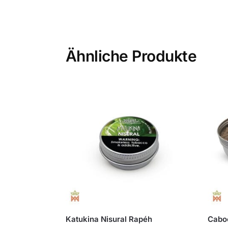
Ähnliche Produkte
Katukina Nisural Rapéh
Cabo