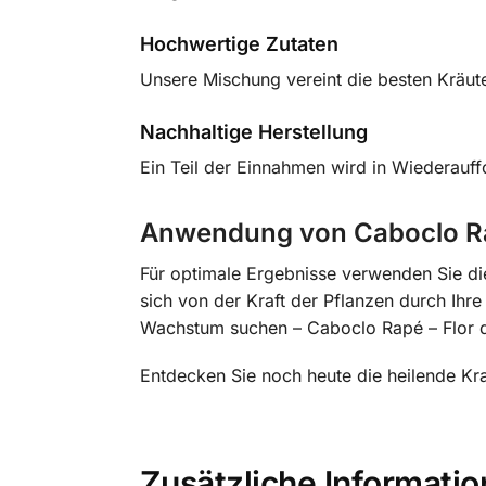
Hochwertige Zutaten
Unsere Mischung vereint die besten Kräute
Nachhaltige Herstellung
Ein Teil der Einnahmen wird in Wiederauff
Anwendung von Caboclo Rap
Für optimale Ergebnisse verwenden Sie die
sich von der Kraft der Pflanzen durch Ihre
Wachstum suchen – Caboclo Rapé – Flor de J
Entdecken Sie noch heute die heilende Kr
Zusätzliche Informati