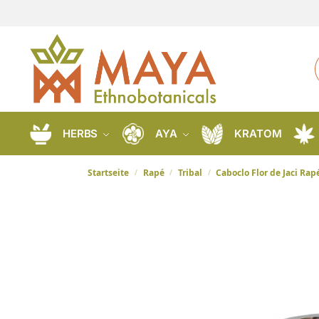
HERBS
AYA
KRATOM
Startseite
Rapé
Tribal
Caboclo Flor de Jaci Rap
/
/
/