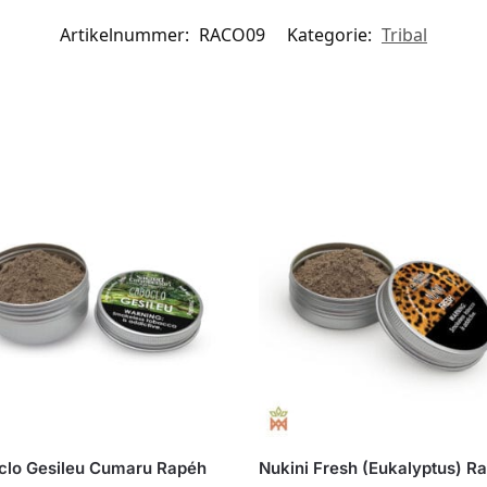
Artikelnummer:
RACO09
Kategorie:
Tribal
clo Gesileu Cumaru Rapéh
Nukini Fresh (Eukalyptus) R