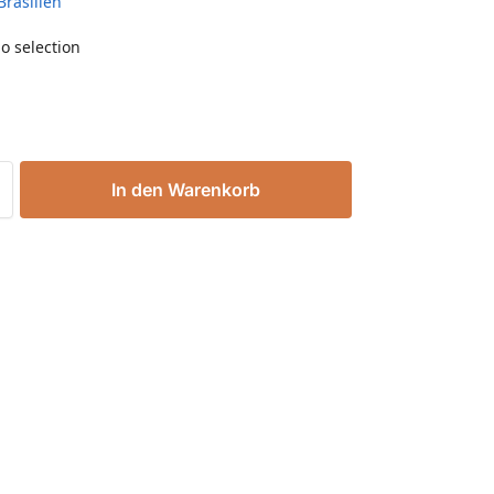
Brasilien
o selection
In den Warenkorb