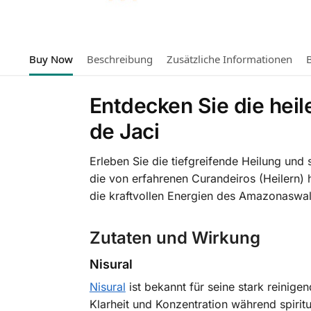
Buy Now
Beschreibung
Zusätzliche Informationen
Entdecken Sie die heil
de Jaci
Erleben Sie die tiefgreifende Heilung und 
die von erfahrenen Curandeiros (Heilern) h
die kraftvollen Energien des Amazonaswald
Zutaten und Wirkung
Nisural
Nisural
ist bekannt für seine stark reinige
Klarheit und Konzentration während spiritu