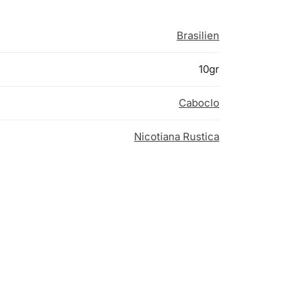
Brasilien
10gr
Caboclo
Nicotiana Rustica