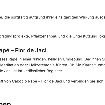
r, die sorgfältig aufgrund ihrer einzigartigen Wirkung aus
orstungsprojekte, Pflanzenanbau und die Unterstützung loka
é – Flor de Jaci
ses Rapé in einer ruhigen, heiligen Umgebung. Beginnen Si
 Meditation oder Heilzeremonie führen. Ob Sie Klarheit, emo
aci ist Ihr verlässlicher Begleiter.
aft von Caboclo Rapé – Flor de Jaci und verbinden Sie sich
onen