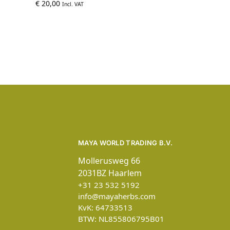
€
20,00
Incl. VAT
MAYA WORLD TRADING B.V.
Mollerusweg 66
2031BZ Haarlem
+31 23 532 5192
info@mayaherbs.com
KvK: 64733513
BTW: NL855806795B01