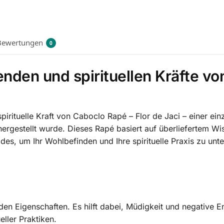
Bewertungen
0
enden und spirituellen Kräfte vo
spirituelle Kraft von Caboclo Rapé – Flor de Jaci – einer ei
ergestellt wurde. Dieses Rapé basiert auf überliefertem Wis
es, um Ihr Wohlbefinden und Ihre spirituelle Praxis zu unte
nden Eigenschaften. Es hilft dabei, Müdigkeit und negative E
eller Praktiken.