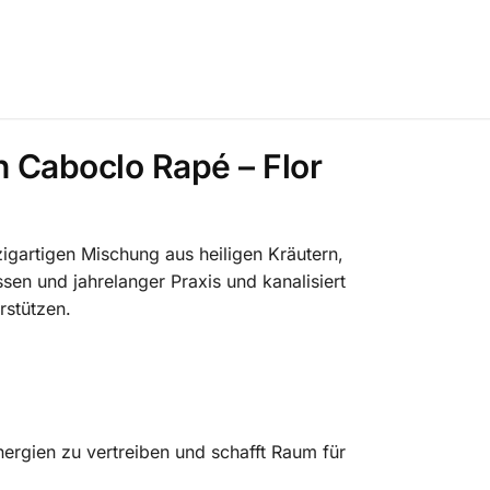
n Caboclo Rapé – Flor
nzigartigen Mischung aus heiligen Kräutern,
sen und jahrelanger Praxis und kanalisiert
rstützen.
nergien zu vertreiben und schafft Raum für