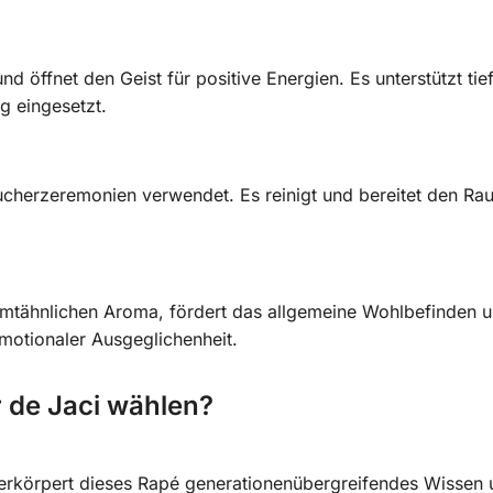
 öffnet den Geist für positive Energien. Es unterstützt tie
g eingesetzt.
ucherzeremonien verwendet. Es reinigt und bereitet den Raum 
imtähnlichen Aroma, fördert das allgemeine Wohlbefinden u
motionaler Ausgeglichenheit.
 de Jaci wählen?
erkörpert dieses Rapé generationenübergreifendes Wissen u