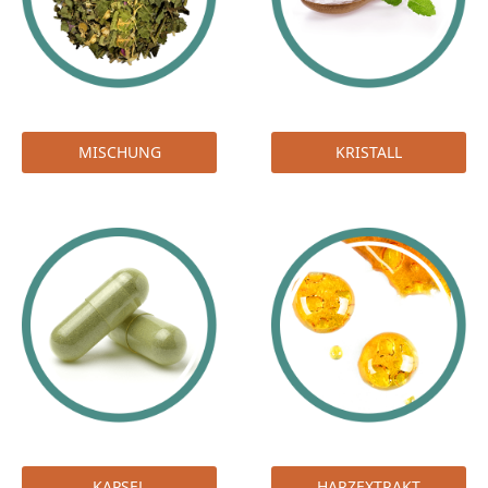
MISCHUNG
KRISTALL
KAPSEL
HARZEXTRAKT