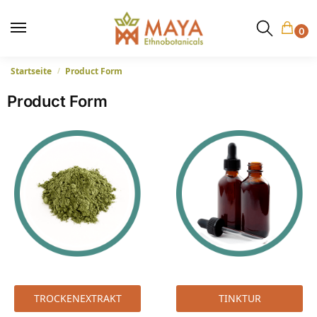
0
Startseite
Product Form
/
Product Form
TROCKENEXTRAKT
TINKTUR