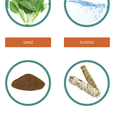
GANZ
FLÜSSIG