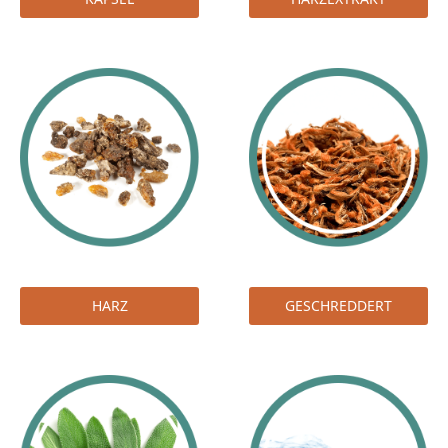
HARZ
GESCHREDDERT