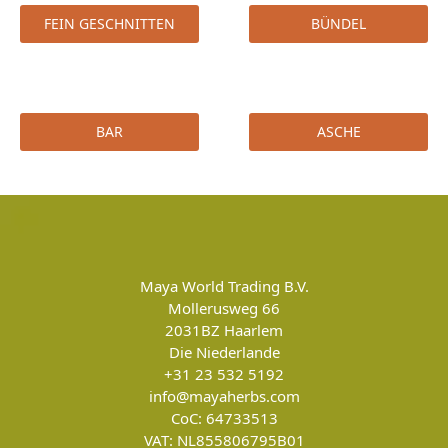
FEIN GESCHNITTEN
BÜNDEL
BAR
ASCHE
Maya World Trading B.V.
Mollerusweg 66
2031BZ
Haarlem
Die Niederlande
+31 23 532 5192
info@mayaherbs.com
CoC: 64733513
VAT: NL855806795B01