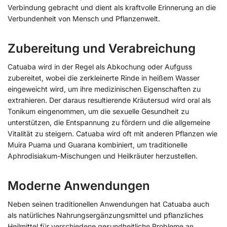
Verbindung gebracht und dient als kraftvolle Erinnerung an die
Verbundenheit von Mensch und Pflanzenwelt.
Zubereitung und Verabreichung
Catuaba wird in der Regel als Abkochung oder Aufguss
zubereitet, wobei die zerkleinerte Rinde in heißem Wasser
eingeweicht wird, um ihre medizinischen Eigenschaften zu
extrahieren. Der daraus resultierende Kräutersud wird oral als
Tonikum eingenommen, um die sexuelle Gesundheit zu
unterstützen, die Entspannung zu fördern und die allgemeine
Vitalität zu steigern. Catuaba wird oft mit anderen Pflanzen wie
Muira Puama und Guarana kombiniert, um traditionelle
Aphrodisiakum-Mischungen und Heilkräuter herzustellen.
Moderne Anwendungen
Neben seinen traditionellen Anwendungen hat Catuaba auch
als natürliches Nahrungsergänzungsmittel und pflanzliches
Heilmittel für verschiedene gesundheitliche Probleme an