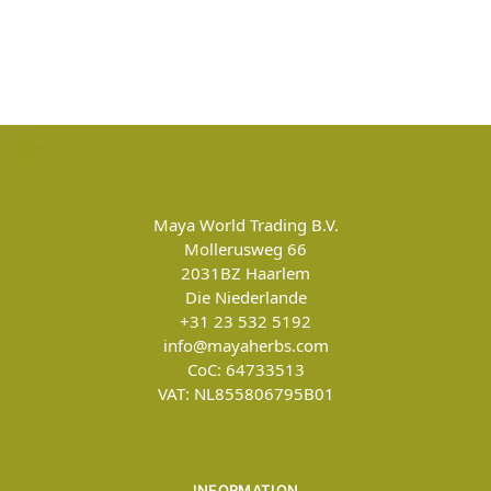
Maya World Trading B.V.
Mollerusweg 66
2031BZ
Haarlem
Die Niederlande
+31 23 532 5192
info@mayaherbs.com
CoC: 64733513
VAT: NL855806795B01
INFORMATION