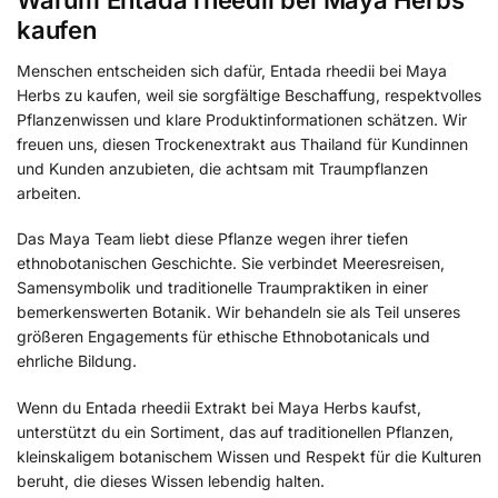
Warum Entada rheedii bei Maya Herbs
kaufen
Menschen entscheiden sich dafür, Entada rheedii bei Maya
Herbs zu kaufen, weil sie sorgfältige Beschaffung, respektvolles
Pflanzenwissen und klare Produktinformationen schätzen. Wir
freuen uns, diesen Trockenextrakt aus Thailand für Kundinnen
und Kunden anzubieten, die achtsam mit Traumpflanzen
arbeiten.
Das Maya Team liebt diese Pflanze wegen ihrer tiefen
ethnobotanischen Geschichte. Sie verbindet Meeresreisen,
Samensymbolik und traditionelle Traumpraktiken in einer
bemerkenswerten Botanik. Wir behandeln sie als Teil unseres
größeren Engagements für ethische Ethnobotanicals und
ehrliche Bildung.
Wenn du Entada rheedii Extrakt bei Maya Herbs kaufst,
unterstützt du ein Sortiment, das auf traditionellen Pflanzen,
kleinskaligem botanischem Wissen und Respekt für die Kulturen
beruht, die dieses Wissen lebendig halten.