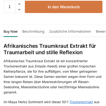
In den Warenkorb
Buy Now
Beschreibung
Zusätzliche Informationen
Bewer
Afrikanisches Traumkraut Extrakt für
Traumarbeit und stille Reflexion
Afrikanisches Traumkraut Extrakt ist ein konzentrierter
Trockenextrakt aus
Entada rheedii
, einer großen tropischen
Kletterpflanze, die für ihre auffälligen, vom Meer getragenen
Samen bekannt ist. Diese Samen werden wegen ihrer Form und
ihrer langen Reisen über Meeresströmungen oft Riesen-
Seebohne, Meeresherzbohne oder herzförmige Meeresbohne
genannt.
Im Maya Herbs Sortiment wird dieser 50:1
Trockenextrakt
aus