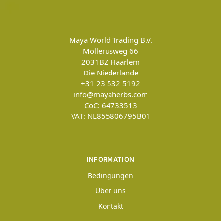
Maya World Trading B.V.
Mollerusweg 66
2031BZ
Haarlem
Die Niederlande
+31 23 532 5192
info@mayaherbs.com
CoC: 64733513
VAT: NL855806795B01
INFORMATION
Bedingungen
Über uns
Kontakt