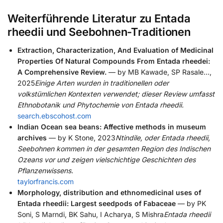
Weiterführende Literatur zu Entada
rheedii und Seebohnen-Traditionen
Extraction, Characterization, And Evaluation of Medicinal
Properties Of Natural Compounds From Entada rheedei:
A Comprehensive Review.
— by MB Kawade, SP Rasale…,
2025
Einige Arten wurden in traditionellen oder
volkstümlichen Kontexten verwendet; dieser Review umfasst
Ethnobotanik und Phytochemie von Entada rheedii.
search.ebscohost.com
Indian Ocean sea beans: Affective methods in museum
archives
— by K Stone, 2023
Ntindile, oder Entada rheedii,
Seebohnen kommen in der gesamten Region des Indischen
Ozeans vor und zeigen vielschichtige Geschichten des
Pflanzenwissens.
taylorfrancis.com
Morphology, distribution and ethnomedicinal uses of
Entada rheedii: Largest seedpods of Fabaceae
— by PK
Soni, S Marndi, BK Sahu, I Acharya, S Mishra
Entada rheedii