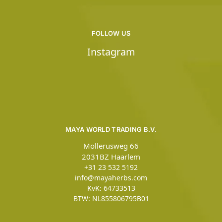
FOLLOW US
Instagram
MAYA WORLD TRADING B.V.
Mollerusweg 66
2031BZ Haarlem
+31 23 532 5192
info@mayaherbs.com
KvK: 64733513
BTW: NL855806795B01