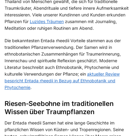
Thailand von Menschen gewählt, die sich für traditionelle
Traumkräuter, Abendrituale und tiefere innere Aufmerksamkeit
interessieren. Viele unserer Kundinnen und Kunden erkunden
Pflanzen für
Luzides Träumen
zusammen mit Journaling,
Meditation oder ruhigen Routinen am Abend.
Die bekanntesten Entada rheedii Vorteile stammen aus der
traditionellen Pflanzenverwendung. Der Samen wird in
ethnobotanischen Zusammenhängen für Traumerinnerung,
Innenschau und spirituelle Reflexion geschätzt. Moderne
Literatur beschreibt auch Ethnobotanik, Phytochemie und
kulturelle Verwendungen der Pflanze; ein
aktueller Review
bespricht Entada rheedii in Bezug auf Ethnobotanik und
Phytochemie
.
Riesen-Seebohne im traditionellen
Wissen über Traumpflanzen
Der Entada rheedii Samen hat eine lange Geschichte im
pflanzlichen Wissen von Küsten- und Tropenregionen. Seine