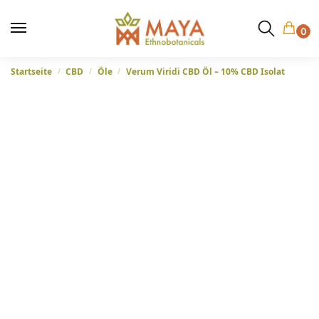
0
Startseite
CBD
Öle
Verum Viridi CBD Öl – 10% CBD Isolat
/
/
/