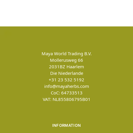
Maya World Trading B.V.
Mollerusweg 66
2031BZ
Haarlem
Die Niederlande
+31 23 532 5192
info@mayaherbs.com
CoC: 64733513
VAT: NL855806795B01
INFORMATION