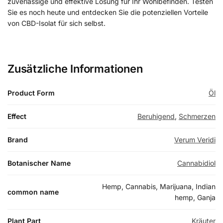
zuverlässige und effektive Lösung für Ihr Wohlbefinden. Testen
Sie es noch heute und entdecken Sie die potenziellen Vorteile
von CBD-Isolat für sich selbst.
Zusätzliche Informationen
Product Form
Öl
Effect
Beruhigend
,
Schmerzen
Brand
Verum Veridi
Botanischer Name
Cannabidiol
Hemp, Cannabis, Marijuana, Indian
common name
hemp, Ganja
Plant Part
Kräuter