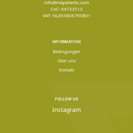
info@mayaherbs.com
CoC: 64733513
VAT: NL855806795B01
INFORMATION
Bedingungen
Über uns
Kontakt
FOLLOW US
Instagram