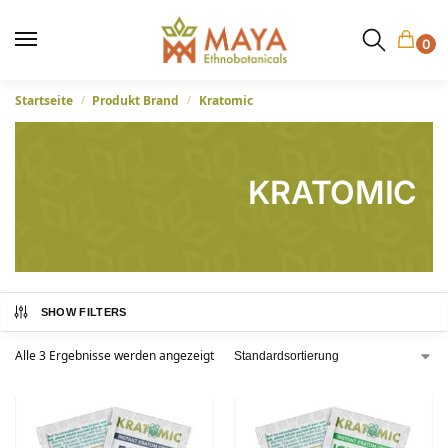
0
Startseite
Produkt Brand
Kratomic
/
/
KRATOMIC
SHOW FILTERS
Alle 3 Ergebnisse werden angezeigt