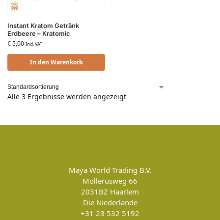
Instant Kratom Getränk
Erdbeere – Kratomic
€
5,00
Incl. VAT
In den Warenkorb
Alle 3 Ergebnisse werden angezeigt
Maya World Trading B.V.
Mollerusweg 66
2031BZ
Haarlem
Die Niederlande
+31 23 532 5192