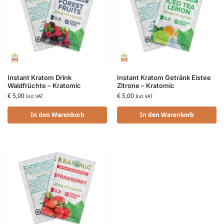
Instant Kratom Drink
Instant Kratom Getränk Eistee
Waldfrüchte – Kratomic
Zitrone – Kratomic
€
5,00
€
5,00
Incl. VAT
Incl. VAT
In den Warenkorb
In den Warenkorb