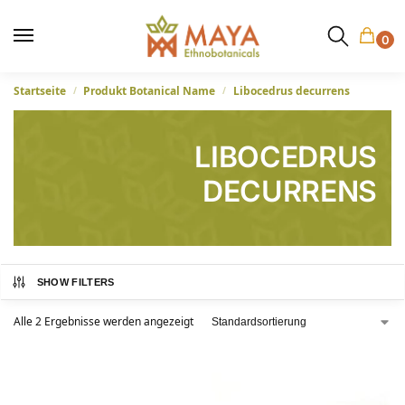
0
Startseite
Produkt Botanical Name
Libocedrus decurrens
/
/
LIBOCEDRUS
DECURRENS
SHOW FILTERS
Alle 2 Ergebnisse werden angezeigt