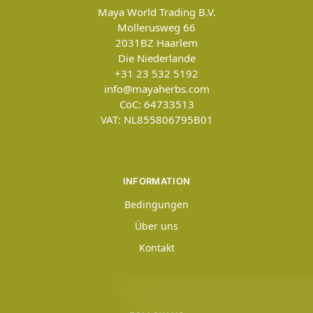
Maya World Trading B.V.
Mollerusweg 66
2031BZ
Haarlem
Die Niederlande
+31 23 532 5192
info@mayaherbs.com
CoC: 64733513
VAT: NL855806795B01
INFORMATION
Bedingungen
Über uns
Kontakt