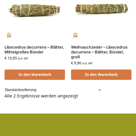
Libocedrus decurrens – Blätter,
Weihrauchzeder – Libocedrus
Mittelgroßes Bündel
decurrens – Blätter, Bündel,
groß
€
10,85
Incl. VAT
€
9,96
Incl. VAT
In den Warenkorb
In den Warenkorb
Alle 2 Ergebnisse werden angezeigt