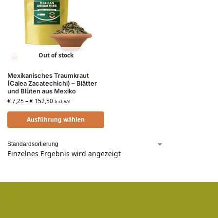
Out of stock
Mexikanisches Traumkraut
(Calea Zacatechichi) – Blätter
und Blüten aus Mexiko
€
7,25
–
€
152,50
Incl. VAT
Ausführung wählen
Einzelnes Ergebnis wird angezeigt