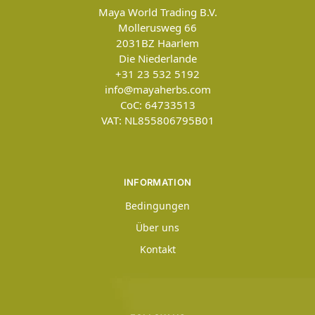
Maya World Trading B.V.
Mollerusweg 66
2031BZ
Haarlem
Die Niederlande
+31 23 532 5192
info@mayaherbs.com
CoC: 64733513
VAT: NL855806795B01
INFORMATION
Bedingungen
Über uns
Kontakt