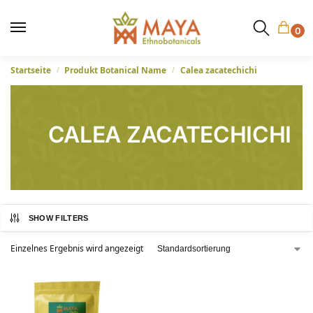
0
Startseite
Produkt Botanical Name
Calea zacatechichi
/
/
CALEA ZACATECHICHI
SHOW FILTERS
Einzelnes Ergebnis wird angezeigt